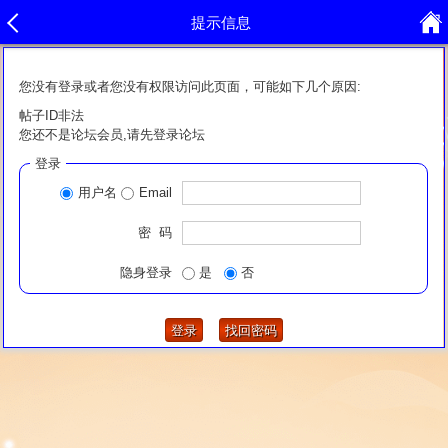
提示信息
您没有登录或者您没有权限访问此页面，可能如下几个原因:
帖子ID非法
您还不是论坛会员,请先登录论坛
登录
用户名
Email
密 码
隐身登录
是
否