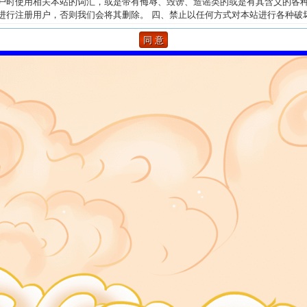
户时使用相关本站的词汇，或是带有侮辱、毁谤、造谣类的或是有其含义的各
进行注册用户，否则我们会将其删除。 四、禁止以任何方式对本站进行各种破
为。 五、如果您有违反国家相关法律法规的行为，本站概不负责，您的登录论
息均被记录无疑，必要时，我们会向相关的国家管理部门提供此类信息。