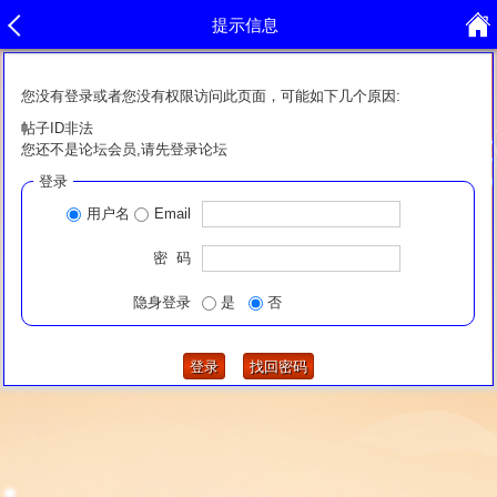
提示信息
您没有登录或者您没有权限访问此页面，可能如下几个原因:
帖子ID非法
您还不是论坛会员,请先登录论坛
登录
用户名
Email
密 码
隐身登录
是
否