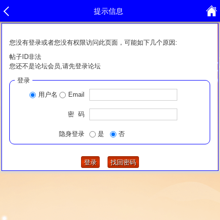
提示信息
您没有登录或者您没有权限访问此页面，可能如下几个原因:
帖子ID非法
您还不是论坛会员,请先登录论坛
登录
用户名
Email
密 码
隐身登录
是
否