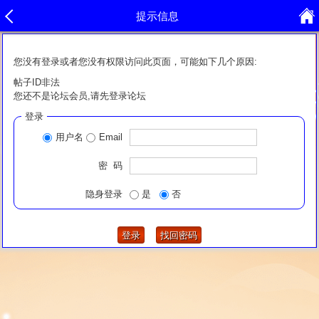
提示信息
您没有登录或者您没有权限访问此页面，可能如下几个原因:
帖子ID非法
您还不是论坛会员,请先登录论坛
登录
用户名
Email
密 码
隐身登录
是
否