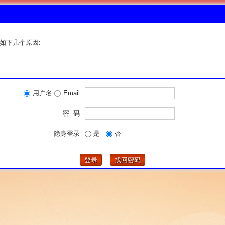
如下几个原因:
用户名
Email
密 码
隐身登录
是
否